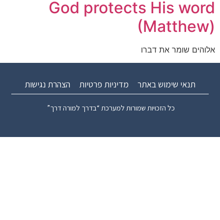
God protects His word
(Matthew)
אלוהים שומר את דברו
תנאי שימוש באתר
מדיניות פרטיות
הצהרת נגישות
כל הזכויות שמורות למערכת “בדרך למורה דרך”