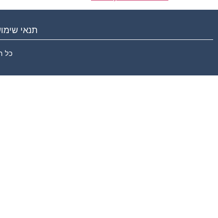
תנאי שימו
כל ה