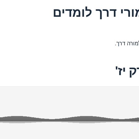
ורי דרך לומדים
ורה דרך.
 יז'