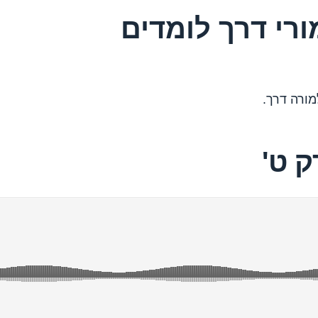
ורי דרך לומדים
ורה דרך.
 ט'