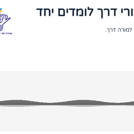
רי דרך לומדים יחד
למורה דרך.